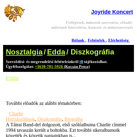
Joyride Koncert
Fellépések, mûsorok szervezése, elõadó-
mûvészek közvetítése, koncert- és mûsorszervezés
,
,
Rólunk
Feltételek
Elérhetõség
Nosztalgia
/
Edda
/ Diszkográfia
Szerzõdési- és megrendelési feltételeinkrõl
itt
tájékozódhat.
Ügyfélszolgálat:
+3630-781-5926
(Kocsán Petra)
Edda
További elõadók az alábbi témakörben:
Charlie
Hozzászólások
,
Diszkográfia
,
Biográfia
A Tátrai Band-del dolgozott, első szólóalbuma Charlie címmel
1994 tavaszán került a boltokba. Ezt további sikeralbumoik
követték és követik napjainkban is...